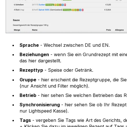
Sprache
- Wechsel zwischen DE und EN.
Beziehungen
- wenn Sie ein Grundrezept mit ei
das hier dargestellt.
Rezepttyp
- Speise oder Getränk.
Gruppe
- hier erscheint die Rezeptgruppe, die Sie
(nur Ansicht und Filter möglich).
Betrieb
- hier sehen Sie welchen Betrieben das R
Synchronisierung
- hier sehen Sie ob Ihr Rezept 
nur Lightspeed Kasse).
Tags
- vergeben Sie Tags wie Art des Gerichts, d
+ Klicken Sie dazu im jeweiligen Rezept auf Tags