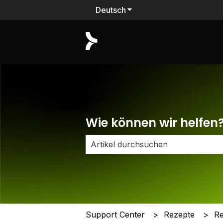
Deutsch
Untermenü für Übersetzu
Wie können wir helfen
Es gibt keine Vorschläge, da das Su
Support Center
Rezepte
R