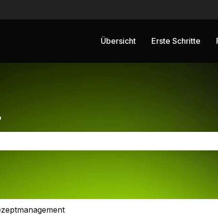
ngen anzeigen
Übersicht
Erste Schritte
?
chfeld leer ist.
ezeptmanagement