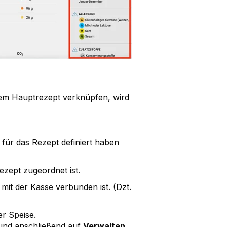
nem Hauptrezept verknüpfen, wird
 für das Rezept definiert haben
ezept zugeordnet ist.
mit der Kasse verbunden ist. (Dzt.
er Speise.
 und anschließend auf
Verwalten
.