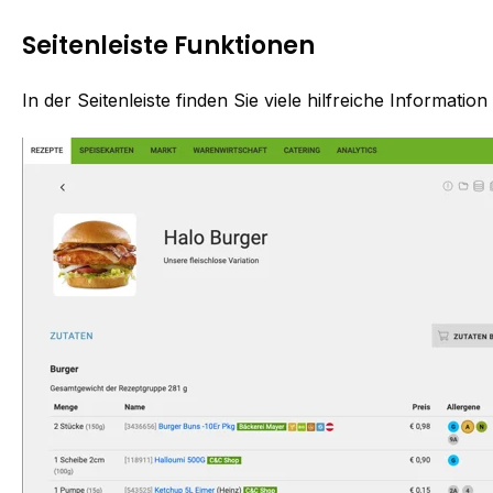
Seitenleiste Funktionen
In der Seitenleiste finden Sie viele hilfreiche Informati