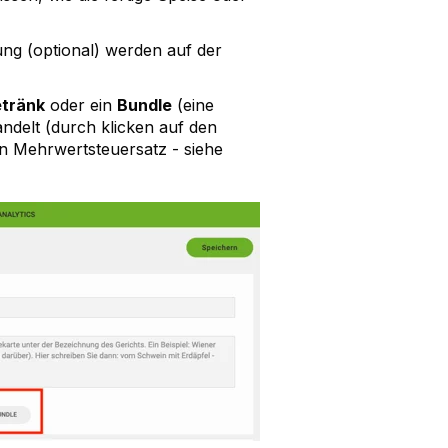
ung (optional) werden auf der
tränk
oder ein
Bundle
(eine
ndelt (durch klicken auf den
en Mehrwertsteuersatz - siehe