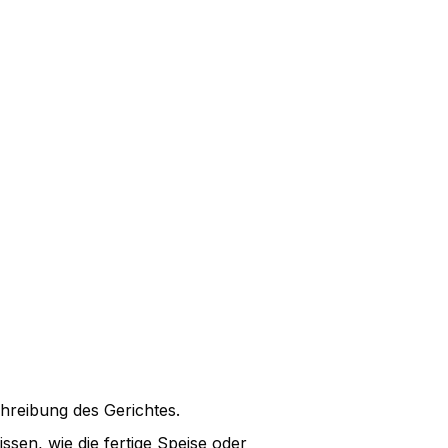
reibung des Gerichtes.
issen, wie die fertige Speise oder