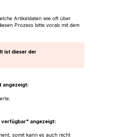
lche Artikeldaten wie oft über
iesen Prozess bitte vorab mit dem
t ist dieser der
t angezeigt:
erte.
t verfügbar" angezeigt:
iment, somit kann es auch nicht