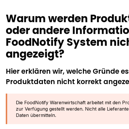
Warum werden Produkt
oder andere Informati
FoodNotify System nich
angezeigt?
Hier erklären wir, welche Gründe e
Produktdaten nicht korrekt angeze
Die FoodNotify Warenwirtschaft arbeitet mit den Pr
zur Verfügung gestellt werden. Nicht alle Lieferan
Daten übermitteln.