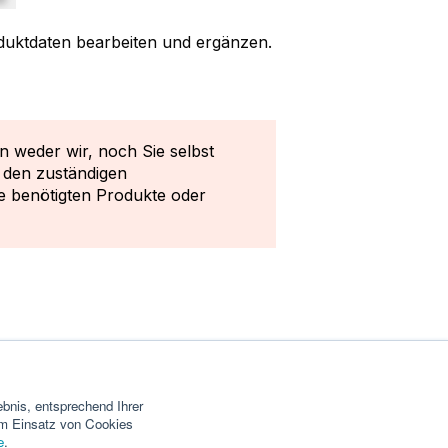
oduktdaten bearbeiten und ergänzen.
 weder wir, noch Sie selbst
e den zuständigen
e benötigten Produkte oder
bnis, entsprechend Ihrer
dem Einsatz von Cookies
e
.