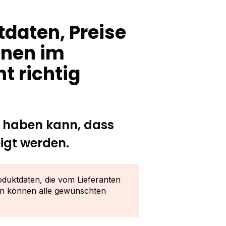
daten, Preise
onen im
t richtig
s haben kann, dass
igt werden.
oduktdaten, die vom Lieferanten
ten können alle gewünschten