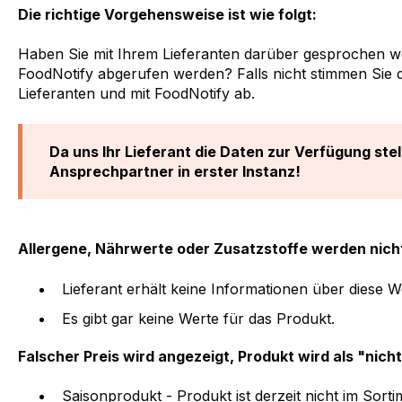
Die richtige Vorgehensweise ist wie folgt:
Haben Sie mit Ihrem Lieferanten darüber gesprochen we
FoodNotify abgerufen werden? Falls nicht stimmen Sie d
Lieferanten und mit FoodNotify ab.
Da uns Ihr Lieferant die Daten zur Verfügung stell
Ansprechpartner in erster Instanz!
A
llergene, Nährwerte oder Zusatzstoffe werden nich
Lieferant erhält keine Informationen über diese W
Es gibt gar keine Werte für das Produkt.
Falscher Preis wird angezeigt, Produkt wird als "nich
Saisonprodukt - Produkt ist derzeit nicht im Sort