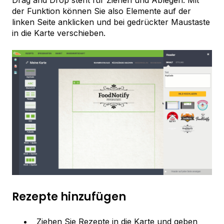
Drag and Drop steht für Ziehen und Ablegen. Mit
der Funktion können Sie also Elemente auf der
linken Seite anklicken und bei gedrückter Maustaste
in die Karte verschieben.
Rezepte hinzufügen
Ziehen Sie Rezepte in die Karte und geben